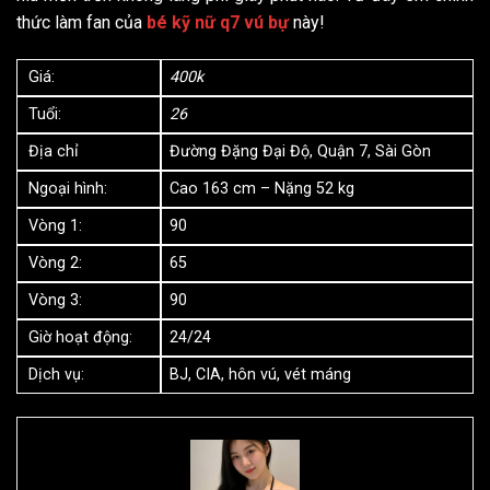
thức làm fan của
bé kỹ nữ q7 vú bự
này!
Giá:
400k
Tuổi:
26
Địa chỉ
Đường Đặng Đại Độ, Quận 7, Sài Gòn
Ngoại hình:
Cao 163 cm – Nặng 52 kg
Vòng 1:
90
Vòng 2:
65
Vòng 3:
90
Giờ hoạt động:
24/24
Dịch vụ:
BJ, CIA, hôn vú, vét máng