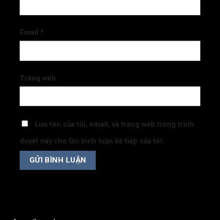
Email
*
Trang web
Lưu tên của tôi, email, và trang web trong trình
duyệt này cho lần bình luận kế tiếp của tôi.