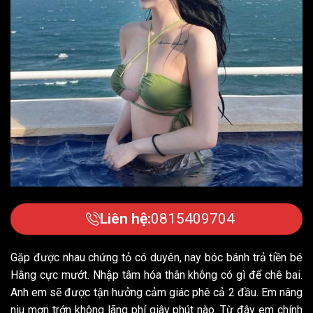
Liên hệ:
0815409704
Gặp được nhau chứng tỏ có duyên, nay bóc bánh trả tiền bé
Hằng cực mướt. Nhập tâm hóa thân không có gì để chê bai.
Anh em sẽ được tận hưởng cảm giác phê cả 2 đầu. Em nâng
niu mơn trớn không lãng phí giây phút nào. Từ đây em chính