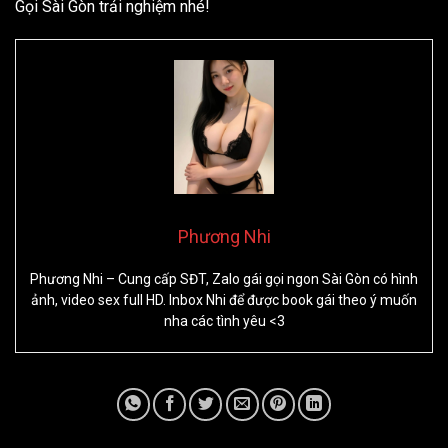
Gọi Sài Gòn trải nghiệm nhé!
Phương Nhi
Phương Nhi – Cung cấp SĐT, Zalo gái gọi ngon Sài Gòn có hình
ảnh, video sex full HD. Inbox Nhi để được book gái theo ý muốn
nha các tình yêu <3