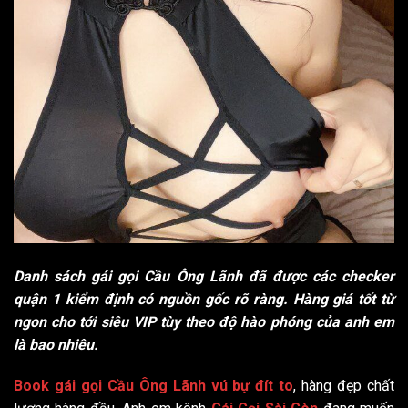
Danh sách gái gọi Cầu Ông Lãnh đã được các checker
quận 1 kiểm định có nguồn gốc rõ ràng. Hàng giá tốt từ
ngon cho tới siêu VIP tùy theo độ hào phóng của anh em
là bao nhiêu.
Book gái gọi Cầu Ông Lãnh vú bự đít to
, hàng đẹp chất