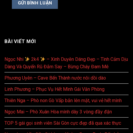
BÀI VIẾT MỚI
Ngọc Nhi
2k4
– Xinh Duyên Dáng Đẹp – Tình Cảm Dịu
Dàng Và Quyến Rũ Đắm Say – Bừng Cháy Đam Mê
Phương Uyên – Cave Bến Thành nước nôi dồi dào
Linh Phương – Phục Vụ Hết Mình Gái Văn Phòng
Thiên Nga – Phò non Gò Vấp bắn lên mặt, vui vẻ hết mình
Ngọc Mai – Phò Xuân Hòa mình dây 3 vòng đầy đặn
TOP 5 gái gọi sinh viên Sài Gòn cực đẹp đã qua xác thực