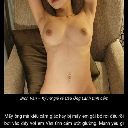
Bích Vân – Kỹ nữ giá rẻ Cầu Ông Lãnh tình cảm
Mấy ông mà kiểu cảm giác hay bị mấy em gái bỏ rơi đâu rồi
bơi vào đây với em Vân tình cảm ướt giường. Mạnh yếu gì