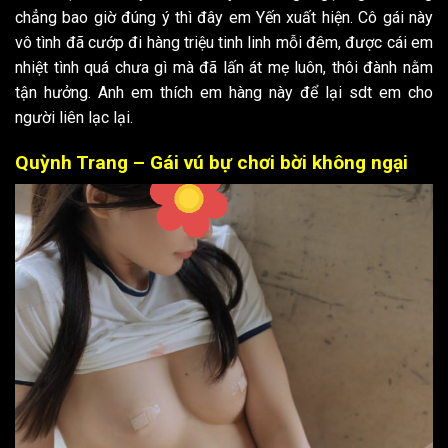
chẳng bao giờ đúng ý thì đây em Yến xuất hiện. Cô gái này
vô tình đã cướp đi hàng triệu tinh linh mỗi đêm, được cái em
nhiệt tình quá chưa gì mà đã lấn át mẹ luôn, thôi đành nằm
tận hưởng. Anh em thích em hàng này để lại sdt em cho
người liên lạc lại.
Quỳnh Trang – Gái vú bự chơi bời không ngại