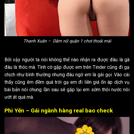
Thanh Xuân – Dâm nữ quận 1 chơi thoải mái
Bởi vậy người ta nói không thể nào nhận ra được đâu là gà
đâu là thóc mà. Tình cờ gặp được em trên Tinder cũng đi gạ
chịch như bình thường nhưng đâu ngờ em là gái gọi. Vào cái
thấy cũng êm đềm quá trời gạ em đi liền giá ổn áp dịch vụ
bài bản nói chung lần sau sẽ gặp lại em sớm thôi nước nôi
ướt át quá mà.
Phi Yến – Gái ngành hàng real bao check