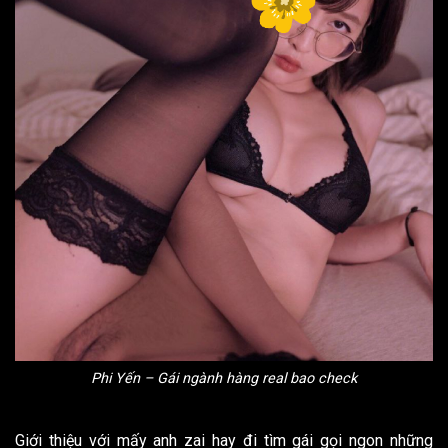
Phi Yến – Gái ngành hàng real bao check
Giới thiệu với mấy anh zai hay đi tìm gái gọi ngon những