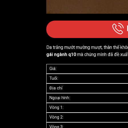
Da trắng mướt mường mượt, thân thể khôn
gái
ngành q10
mà chúng mình đã đề xuất
Giá:
Tuổi:
Địa chỉ
Ngoại hình:
Vòng 1:
Vòng 2:
Vòng 3: