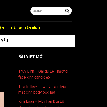
ẬN
GÁI GỌI TÂN BÌNH
 YÊU
BÀI VIẾT MỚI
Thùy Linh – Gái gú Lê Thương
face xinh dáng đẹp
Thanh Thúy – Kỹ nữ Tân Hiệp
mặt xinh body bốc lửa
Kim Loan – Mỹ nhân Đại Lộ