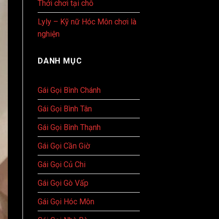
Thới chơi tại chỗ
Lyly – Kỹ nữ Hóc Môn chơi là
nghiện
DANH MỤC
Gái Gọi Bình Chánh
Gái Gọi Bình Tân
Gái Gọi Bình Thạnh
Gái Gọi Cần Giờ
Gái Gọi Củ Chi
Gái Gọi Gò Vấp
Gái Gọi Hóc Môn