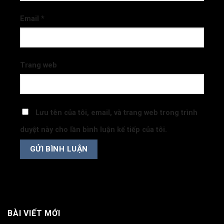
Email
*
Trang web
Lưu tên của tôi, email, và trang web trong trình
duyệt này cho lần bình luận kế tiếp của tôi.
BÀI VIẾT MỚI