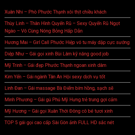
Xuân Nhi – Phò Phước Thạnh xôi thịt chiều khách
Thùy Linh – Thân Hình Quyến Rũ – Sexy Quyến Rũ Ngọt
Ngào – Vô Cùng Nóng Bỏng Hấp Dẫn
Hương Mai – Girl Call Phước Hiệp vó tu máy dập cực sướng
Diệp Như – Gái gọi xinh Bùi Lâm kỹ năng good job
Mỹ Trinh – Gái đẹp Phước Thạnh ngoan xinh dâm
Kim Yến – Gái ngành Tân An Hội sexy dịch vụ tốt
Linh Đan – Gái massage Bà Điểm bím hồng, sạch sẽ
Minh Phương – Gái gú Phú Mỹ Hưng trẻ trung gợi cảm
Mỹ Hương – Gái gọi Xuân Thới Đông cô bé tươi xinh
TOP 5 gái gọi cao cấp Sài Gòn ảnh FULL HD sắc nét