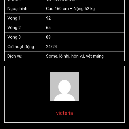
Ngoại hình:
Cao 160 cm – Nặng 52 kg
Vòng 1:
92
Vòng 2:
65
Vòng 3:
89
Giờ hoạt động:
24/24
Dịch vụ:
Some, lỗ nhị, hôn vú, vét máng
victeria