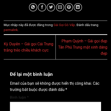
Mục nhập này đã được đăng trong
Gái Gọi Gò Vấp
. Đánh dấu trang
permalink
.
Phạm Quỳnh – Gái gọi đẹp
Kỳ Duyên – Gái gọi Cái Trung
Tân Phú Trung mặt xinh dáng
trắng trẻo chiều khách cực
đẹp
Để lại một bình luận
Email của bạn sẽ không được hiển thị công khai.
Các
trường bắt buộc được đánh dấu
*
Bình luận
*