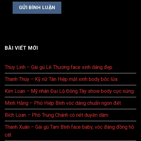
BÀI VIẾT MỚI
Thùy Linh – Gái gú Lê Thương face xinh dáng đẹp
Thanh Thúy – Kỹ nữ Tân Hiệp mặt xinh body bốc lửa
Kim Loan – Mỹ nhân Đại Lộ Đông Tây show body cực nứng
Minh Hằng – Phò Hiệp Bình vóc dáng chuẩn ngon đét
Bích Loan – Phò Trung Chánh có nét duyên dâm
Thanh Xuân – Gái gú Tam Bình face baby, vóc đáng đồng hồ
cát