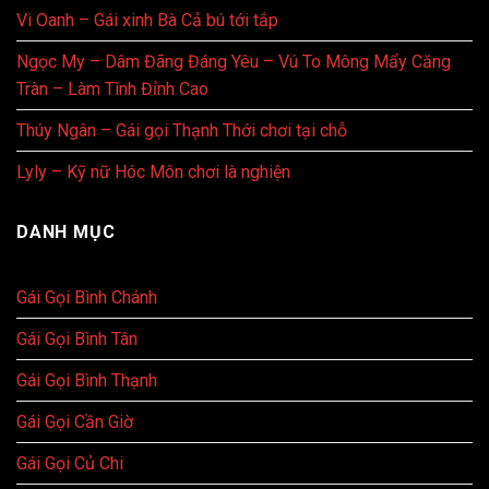
Vi Oanh – Gái xinh Bà Cả bú tới tắp
Ngọc My – Dâm Đãng Đáng Yêu – Vú To Mông Mẩy Căng
Tràn – Làm Tình Đỉnh Cao
Thúy Ngân – Gái gọi Thạnh Thới chơi tại chỗ
Lyly – Kỹ nữ Hóc Môn chơi là nghiện
DANH MỤC
Gái Gọi Bình Chánh
Gái Gọi Bình Tân
Gái Gọi Bình Thạnh
Gái Gọi Cần Giờ
Gái Gọi Củ Chi